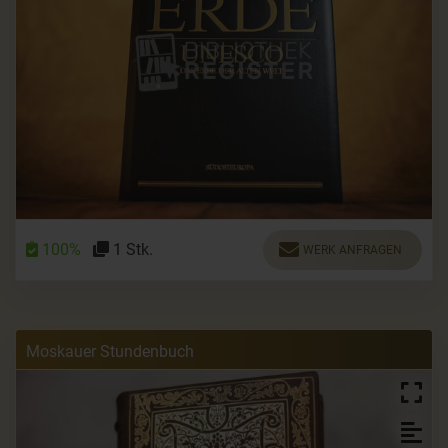
100%
1 Stk.
WERK ANFRAGEN
Moskauer Stundenbuch