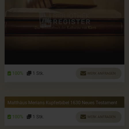
100%
1 Stk.
WERK ANFRAGEN
Matthäus Merians Kupferbibel 1630 Neues Testament
100%
1 Stk.
WERK ANFRAGEN