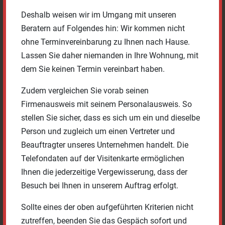
Deshalb weisen wir im Umgang mit unseren
Beratern auf Folgendes hin: Wir kommen nicht
ohne Terminvereinbarung zu Ihnen nach Hause.
Lassen Sie daher niemanden in Ihre Wohnung, mit
dem Sie keinen Termin vereinbart haben.
Zudem vergleichen Sie vorab seinen
Firmenausweis mit seinem Personalausweis. So
100%
1 Stk.
WERK ANFRAGEN
stellen Sie sicher, dass es sich um ein und dieselbe
Person und zugleich um einen Vertreter und
Beauftragter unseres Unternehmen handelt. Die
Telefondaten auf der Visitenkarte ermöglichen
Meisterwerke der Welt I
Ihnen die jederzeitige Vergewisserung, dass der
Besuch bei Ihnen in unserem Auftrag erfolgt.
Sollte eines der oben aufgeführten Kriterien nicht
zutreffen, beenden Sie das Gespäch sofort und