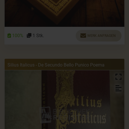
100%
1 Stk.
WERK ANFRAGEN
Silius Italicus - De Secundo Bello Punico Poema