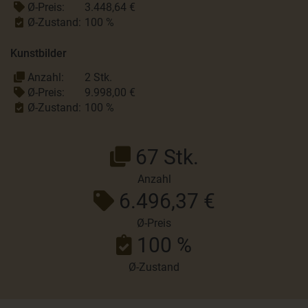
Ø-Preis:
3.448,64 €
Ø-Zustand:
100 %
Kunstbilder
Anzahl:
2 Stk.
Ø-Preis:
9.998,00 €
Ø-Zustand:
100 %
67 Stk.
Anzahl
6.496,37 €
Ø-Preis
100 %
Ø-Zustand