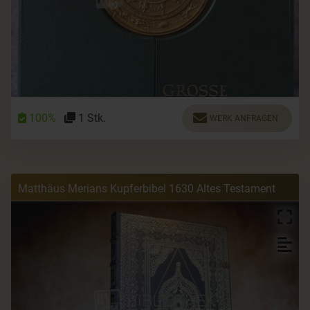
100%
1 Stk.
WERK ANFRAGEN
Matthäus Merians Kupferbibel 1630 Altes Testament