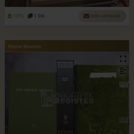
100%
1 Stk.
WERK ANFRAGEN
Wiener Moamin