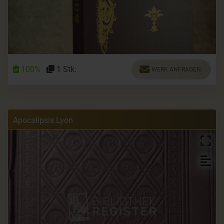
100%
1 Stk.
WERK ANFRAGEN
Apocalipsis Lyon