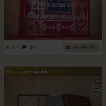
100%
1 Stk.
WERK ANFRAGEN
Echternacher Evangelistar