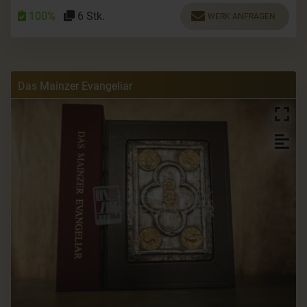
100%
6 Stk.
WERK ANFRAGEN
Das Mainzer Evangeliar