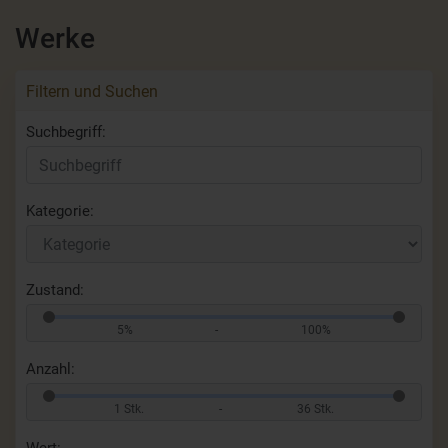
Werke
Filtern und Suchen
Suchbegriff:
Kategorie:
Zustand:
5%
-
100%
Anzahl:
1 Stk.
-
36 Stk.