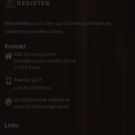
Bibliotheken
sind allein das sichere und bleibende
Gedächtnis der Menschheit.
Kontakt
R&E Services GmbH
Gottlieb-Dunkel-Straße 43/44
12099 Berlin
Telefon 24/7:
+49 30 33878666
info@bibliothek-register.de
www.bibliothek-register.de
Links