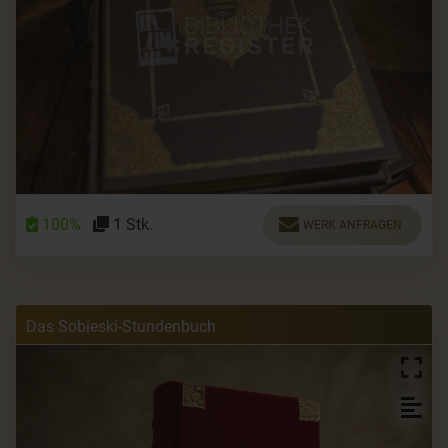
100%
1 Stk.
WERK ANFRAGEN
Das Sobieski-Stundenbuch