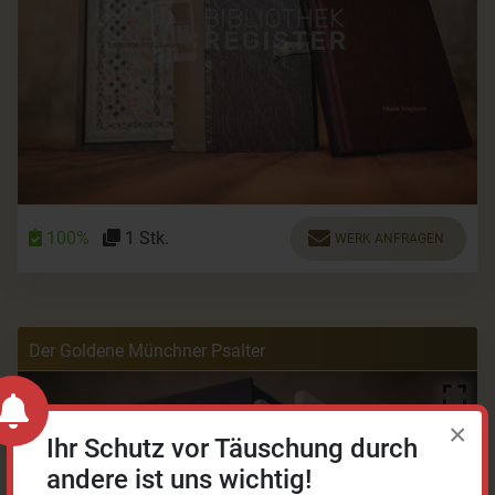
100%
1 Stk.
WERK ANFRAGEN
Der Goldene Münchner Psalter
×
Ihr Schutz vor Täuschung durch
andere ist uns wichtig!