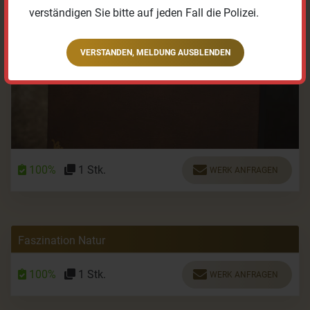
verständigen Sie bitte auf jeden Fall die Polizei.
VERSTANDEN, MELDUNG AUSBLENDEN
100%
1 Stk.
WERK ANFRAGEN
Faszination Natur
100%
1 Stk.
WERK ANFRAGEN