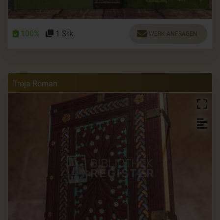
100%
1 Stk.
WERK ANFRAGEN
Troja Roman