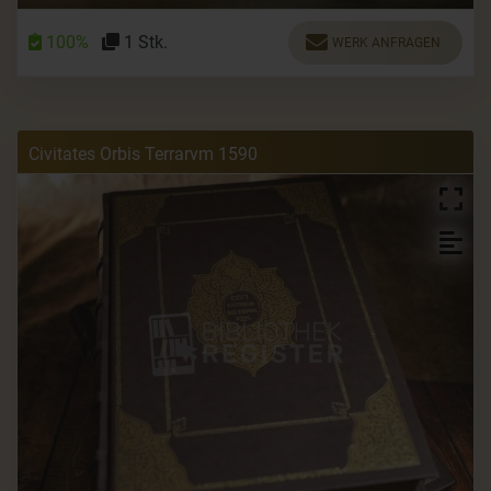
100%
1 Stk.
WERK ANFRAGEN
Civitates Orbis Terrarvm 1590