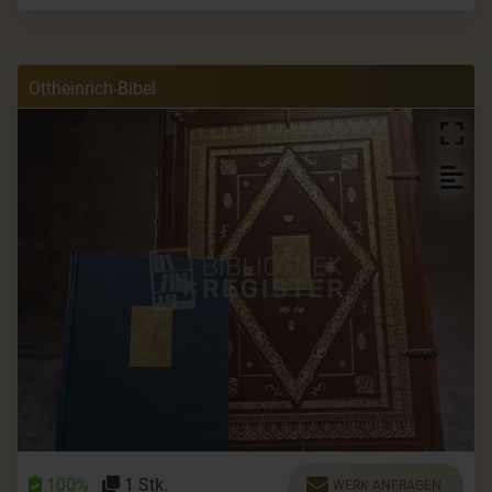
Ottheinrich-Bibel
100%
1 Stk.
WERK ANFRAGEN