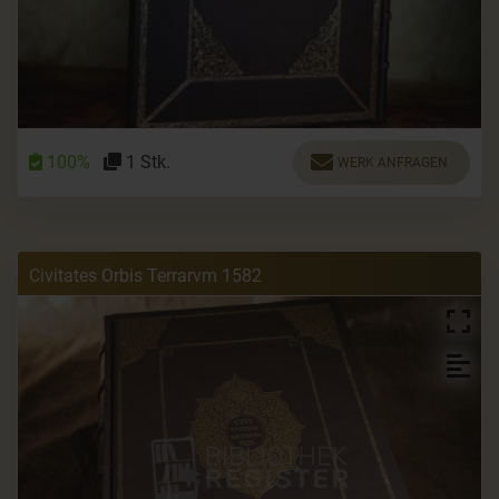
100%
1 Stk.
WERK ANFRAGEN
Civitates Orbis Terrarvm 1582