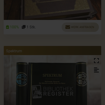
100%
1 Stk.
WERK ANFRAGEN
Spektrum