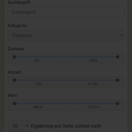
Suchbegriff:
Kategorie:
Zustand:
5%
-
100%
Anzahl:
1 Stk.
-
31 Stk.
Wert:
409 €
-
3107 €
Ergebnisse pro Seite, sortiert nach