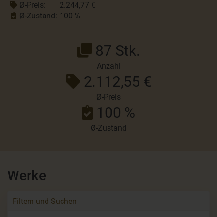
Ø-Preis:
2.244,77 €
Ø-Zustand:
100 %
87 Stk.
Anzahl
2.112,55 €
Ø-Preis
100 %
Ø-Zustand
Werke
Filtern und Suchen