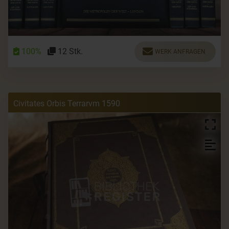
100%
12 Stk.
WERK ANFRAGEN
Civitates Orbis Terrarvm 1590