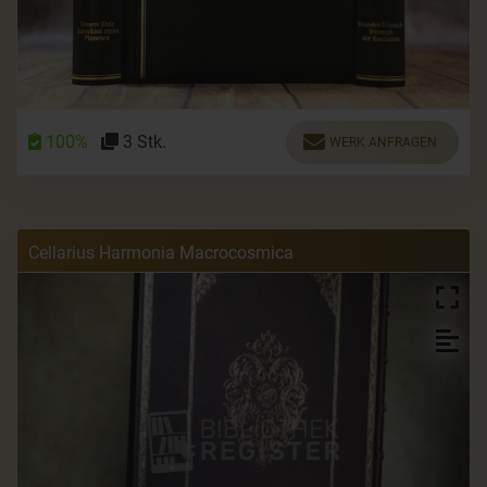
100%
3 Stk.
WERK ANFRAGEN
Cellarius Harmonia Macrocosmica