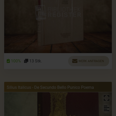
100%
13 Stk.
WERK ANFRAGEN
Silius Italicus - De Secundo Bello Punico Poema