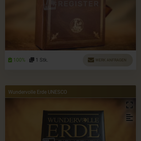
100%
1 Stk.
WERK ANFRAGEN
Wundervolle Erde UNESCO