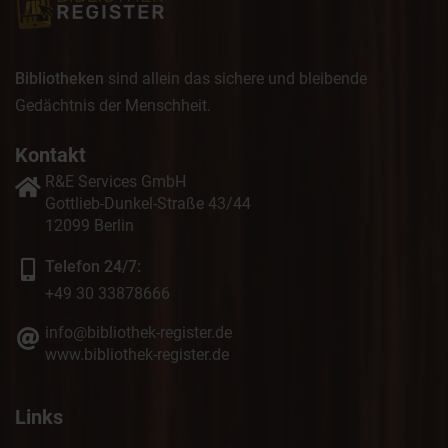
Bibliotheken
sind allein das sichere und bleibende
Gedächtnis der Menschheit.
Kontakt
R&E Services GmbH
Gottlieb-Dunkel-Straße 43/44
12099 Berlin
Telefon 24/7:
+49 30 33878666
info@bibliothek-register.de
www.bibliothek-register.de
Links