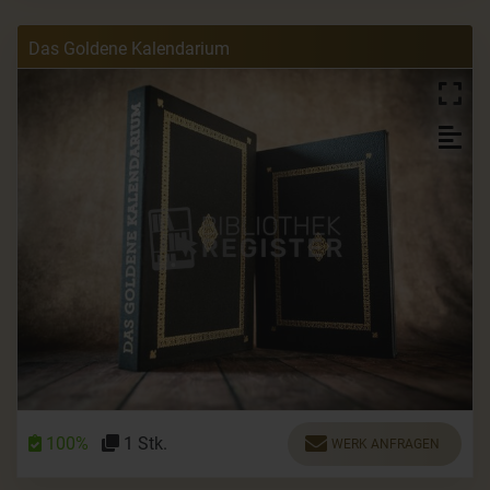
Das Goldene Kalendarium
100%
1 Stk.
WERK ANFRAGEN