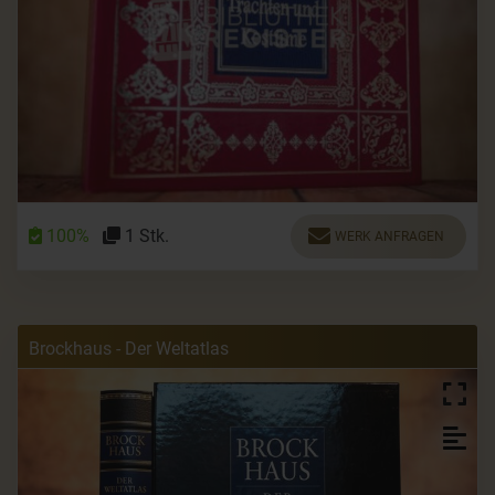
100%
1 Stk.
WERK ANFRAGEN
Brockhaus - Der Weltatlas