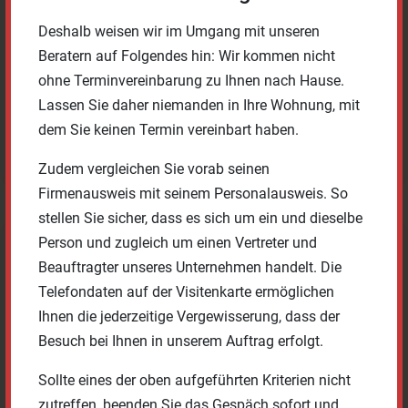
Deshalb weisen wir im Umgang mit unseren
Beratern auf Folgendes hin: Wir kommen nicht
ohne Terminvereinbarung zu Ihnen nach Hause.
Lassen Sie daher niemanden in Ihre Wohnung, mit
dem Sie keinen Termin vereinbart haben.
100%
1 Stk.
WERK ANFRAGEN
Zudem vergleichen Sie vorab seinen
Firmenausweis mit seinem Personalausweis. So
stellen Sie sicher, dass es sich um ein und dieselbe
Fechtbuch – Gladiatoria
Person und zugleich um einen Vertreter und
Beauftragter unseres Unternehmen handelt. Die
Telefondaten auf der Visitenkarte ermöglichen
Ihnen die jederzeitige Vergewisserung, dass der
Besuch bei Ihnen in unserem Auftrag erfolgt.
Sollte eines der oben aufgeführten Kriterien nicht
zutreffen, beenden Sie das Gespäch sofort und