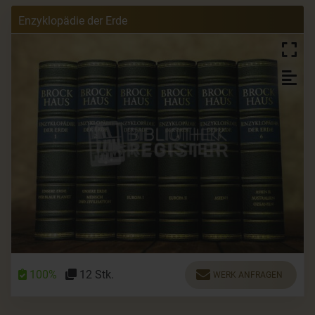
Enzyklopädie der Erde
100%
12 Stk.
WERK ANFRAGEN