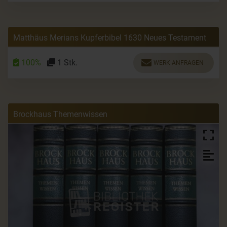
Matthäus Merians Kupferbibel 1630 Neues Testament
100%
1 Stk.
WERK ANFRAGEN
Brockhaus Themenwissen