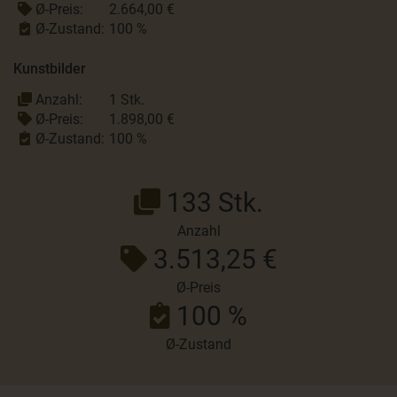
Ø-Preis:
2.664,00 €
Ø-Zustand:
100 %
Kunstbilder
Anzahl:
1 Stk.
Ø-Preis:
1.898,00 €
Ø-Zustand:
100 %
133 Stk.
Anzahl
3.513,25 €
Ø-Preis
100 %
Ø-Zustand