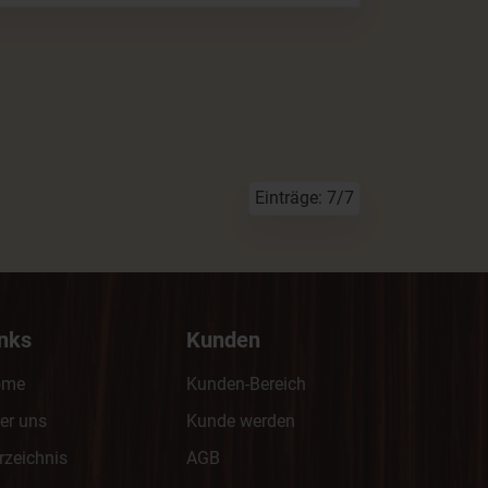
Einträge: 7/7
inks
Kunden
ome
Kunden-Bereich
er uns
Kunde werden
rzeichnis
AGB