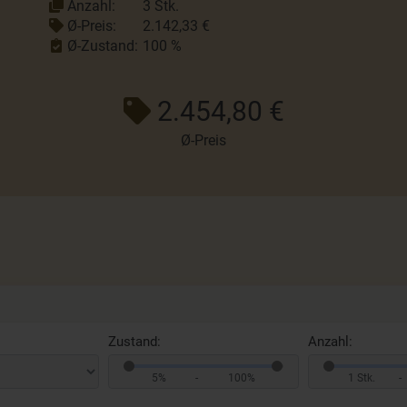
Anzahl:
3 Stk.
Ø-Preis:
2.142,33 €
Ø-Zustand:
100 %
2.454,80 €
Ø-Preis
Zustand:
Anzahl:
5%
-
100%
1 Stk.
-