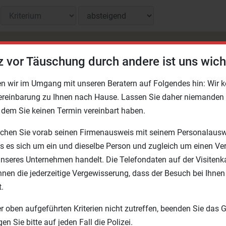
z vor Täuschung durch andere ist uns wich
Royal Globus Swarovski
C
n wir im Umgang mit unseren Beratern auf Folgendes hin: Wir
reinbarung zu Ihnen nach Hause. Lassen Sie daher niemanden i
dem Sie keinen Termin vereinbart haben.
chen Sie vorab seinen Firmenausweis mit seinem Personalauswe
ss es sich um ein und dieselbe Person und zugleich um einen Ver
unseres Unternehmen handelt. Die Telefondaten auf der Visitenk
hnen die jederzeitige Vergewisserung, dass der Besuch bei Ihne
t.
er oben aufgeführten Kriterien nicht zutreffen, beenden Sie das 
en Sie bitte auf jeden Fall die Polizei.