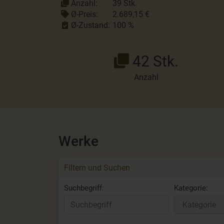
Anzahl:
39 Stk.
Ø-Preis:
2.689,15 €
Ø-Zustand:
100 %
42 Stk.
Anzahl
Werke
Filtern und Suchen
Suchbegriff:
Kategorie: