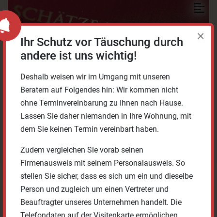
×
Ihr Schutz vor Täuschung durch
andere ist uns wichtig!
Deshalb weisen wir im Umgang mit unseren
Beratern auf Folgendes hin: Wir kommen nicht
ohne Terminvereinbarung zu Ihnen nach Hause.
Lassen Sie daher niemanden in Ihre Wohnung, mit
dem Sie keinen Termin vereinbart haben.
100%
1 Stk.
WERK ANFRAGEN
Zudem vergleichen Sie vorab seinen
Firmenausweis mit seinem Personalausweis. So
stellen Sie sicher, dass es sich um ein und dieselbe
Person und zugleich um einen Vertreter und
Civitates Orbis Terrarvm 1576
Beauftragter unseres Unternehmen handelt. Die
Telefondaten auf der Visitenkarte ermöglichen