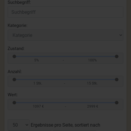
Suchbegriff:
Kategorie:
Zustand:
5%
-
100%
Anzahl:
1 Stk.
-
15 Stk.
Wert:
1097 €
-
2999 €
Ergebnisse pro Seite, sortiert nach