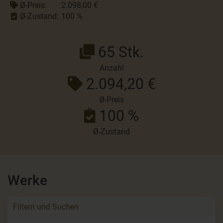
Ø-Preis:
2.098,00 €
Ø-Zustand:
100 %
65 Stk.
Anzahl
2.094,20 €
Ø-Preis
100 %
Ø-Zustand
Werke
Filtern und Suchen