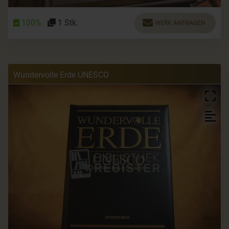
100%
1 Stk.
WERK ANFRAGEN
Wundervolle Erde UNESCO