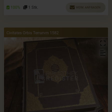
100%
1 Stk.
WERK ANFRAGEN
Civitates Orbis Terrarvm 1582