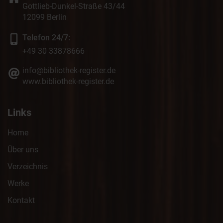
Gottlieb-Dunkel-Straße 43/44
12099 Berlin
Telefon 24/7:
+49 30 33878666
info@bibliothek-register.de
www.bibliothek-register.de
Links
Home
Über uns
Verzeichnis
Werke
Kontakt