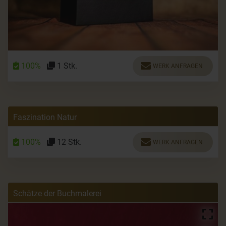
100%
1 Stk.
WERK ANFRAGEN
Faszination Natur
100%
12 Stk.
WERK ANFRAGEN
Schätze der Buchmalerei